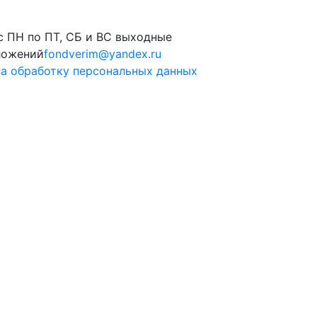
 с ПН по ПТ, СБ и ВС выходные
ложений
fondverim@yandex.ru
а обработку персональных данных