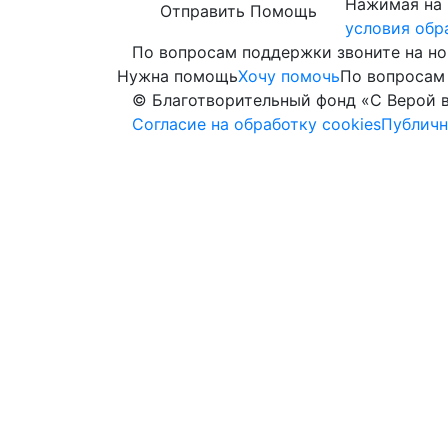
Нажимая на 
Отправить Помощь
условия обр
По вопросам поддержки звоните на н
Нужна помощь
Хочу помочь
По вопросам
© Благотворительный фонд «С Верой 
Согласие на обработку cookies
Публичн