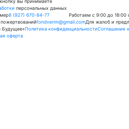
кнопку вы принимаете
аботки
персональных данных
омер
8 (927) 670-84-77
Работаем с 9:00 до 18:00
 пожертвований
fondverim@gmail.com
Для жалоб и пред
в Будущее»
Политика конфиденциальности
Соглашение н
ая оферта