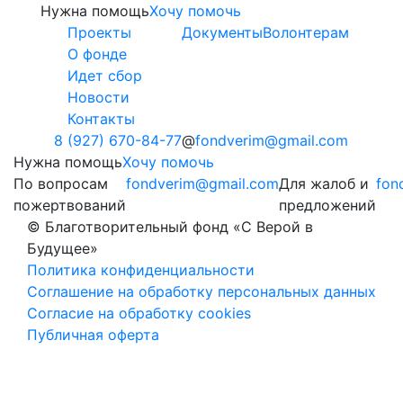
Нужна помощь
Хочу помочь
Проекты
Документы
Волонтерам
О фонде
Идет сбор
Новости
Контакты
8 (927) 670-84-77
fondverim@gmail.com
Нужна помощь
Хочу помочь
По вопросам
fondverim@gmail.com
Для жалоб и
fon
пожертвований
предложений
© Благотворительный фонд «С Верой в
Будущее»
Политика конфиденциальности
Соглашение на обработку персональных данных
Согласие на обработку cookies
Публичная оферта