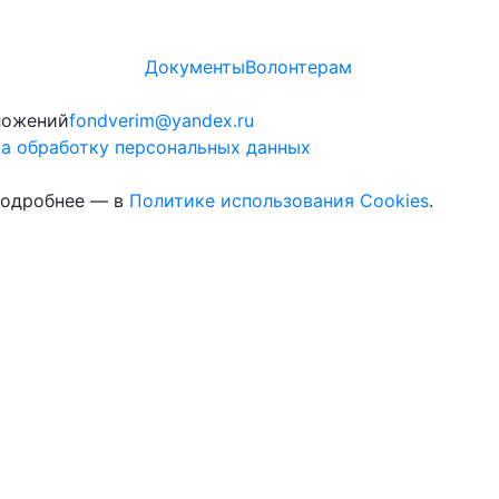
Документы
Волонтерам
ложений
fondverim@yandex.ru
а обработку персональных данных
 Подробнее — в
Политике использования Cookies
.