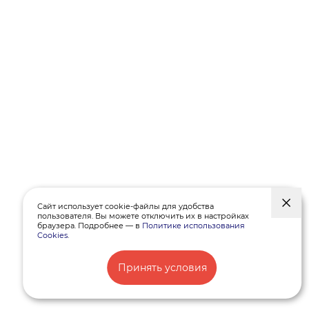
Сайт использует cookie-файлы для удобства
пользователя. Вы можете отключить их в настройках
браузера. Подробнее — в
Политике использования
Cookies
.
Принять условия