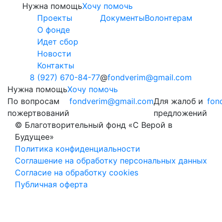
Нужна помощь
Хочу помочь
Проекты
Документы
Волонтерам
О фонде
Идет сбор
Новости
Контакты
8 (927) 670-84-77
fondverim@gmail.com
Нужна помощь
Хочу помочь
По вопросам
fondverim@gmail.com
Для жалоб и
fon
пожертвований
предложений
© Благотворительный фонд «С Верой в
Будущее»
Политика конфиденциальности
Соглашение на обработку персональных данных
Согласие на обработку cookies
Публичная оферта