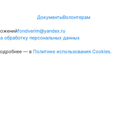
Документы
Волонтерам
ложений
fondverim@yandex.ru
а обработку персональных данных
 Подробнее — в
Политике использования Cookies
.